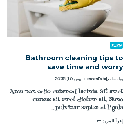
TIPS
Bathroom cleaning tips to
save time and worry
بواسطة
momtaieb
يونيو 10, 2022
Arcu non odio euismod lacinia. Sit amet
cursus sit amet dictum sit. Nunc
pulvinar sapien et ligula…
إقرأ المزيد