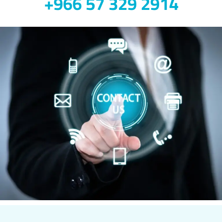
2914 329 57 966+